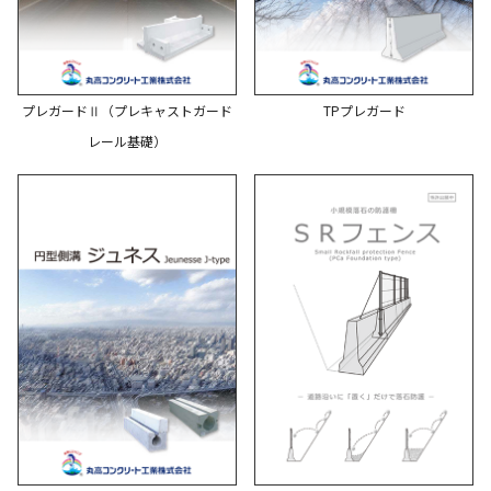
プレガードⅡ（プレキャストガード
TPプレガード
レール基礎）