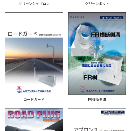
グリーンシェブロン
グリーンポット
ロードガード
FR横断側溝