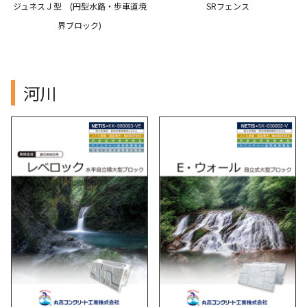
ジュネスＪ型 (円型水路・歩車道境
SRフェンス
界ブロック)
河川