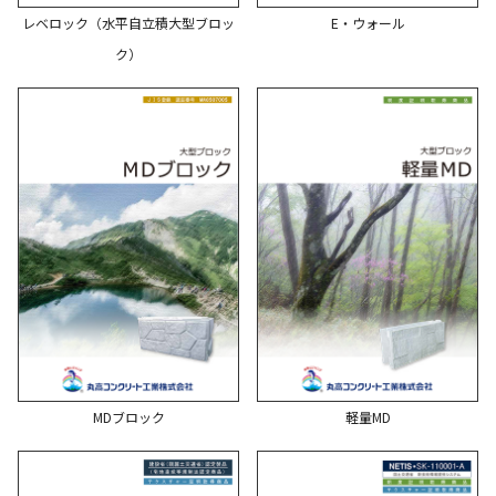
レベロック（水平自立積大型ブロッ
E・ウォール
ク）
MDブロック
軽量MD