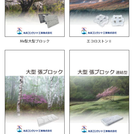
Me型大型ブロック
エコロストンⅡ