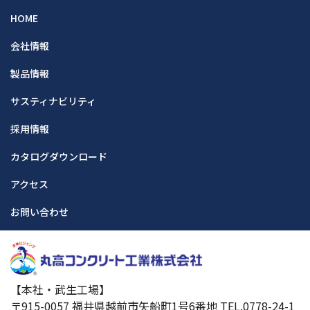
HOME
会社情報
製品情報
サスティナビリティ
採用情報
カタログダウンロード
アクセス
お問い合わせ
【本社・武生工場】
〒915-0057 福井県越前市矢船町1号6番地 TEL.0778-24-1