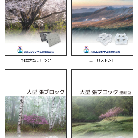
Me型大型ブロック
エコロストンⅡ