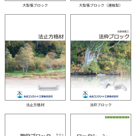
大型張ブロック
大型張ブロック（連結型）
法止方格材
法枠ブロック