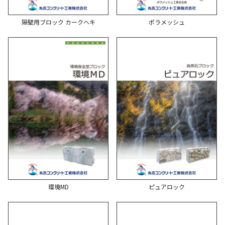
隔壁用ブロック カークヘキ
ポラメッシュ
環境MD
ピュアロック