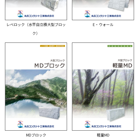
レベロック（水平自立積大型ブロッ
E・ウォール
ク）
MDブロック
軽量MD