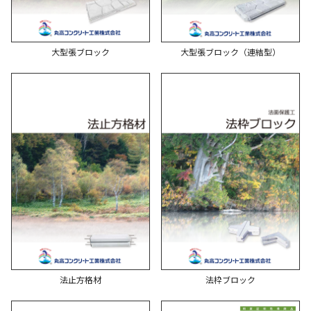
大型張ブロック
大型張ブロック（連結型）
法止方格材
法枠ブロック