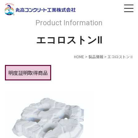
Product Information
エコロストンⅡ
HOME
>
製品情報
>
エコロストンⅡ
明度証明取得商品