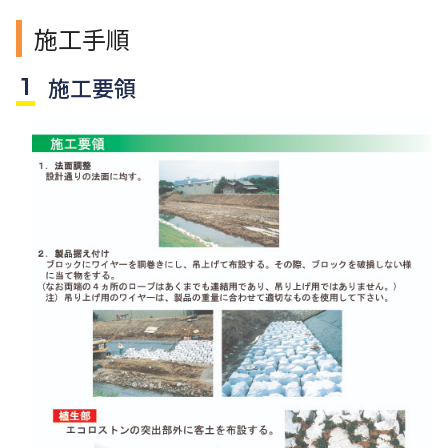
施工手順
施工要領