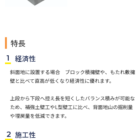
特長
経済性
斜面地に設置する場合 ブロック積擁壁や、もたれ敷擁
壁と比べて直高が低くなり経済性に優れます。
上段から下段へ控え長を短くしたバランス積みが可能な
ため、補強土壁工やL型壁工に比べ、背面地山の掘削量
や埋戻量を低減できます。
施工性