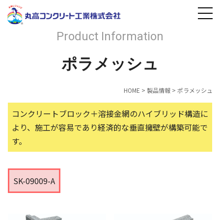
Product Information
ポラメッシュ
HOME
>
製品情報
>
ポラメッシュ
コンクリートブロック＋溶接金網のハイブリッド構造に
より、施工が容易であり経済的な垂直擁壁が構築可能で
す。
SK-09009-A