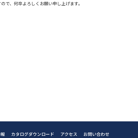
すので、何卒よろしくお願い申し上げます。
情報
カタログダウンロード
アクセス
お問い合わせ