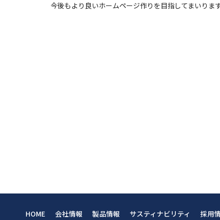
今後もより良いホームページ作りを目指してまいりま
HOME
会社情報
製品情報
サスティナビリティ
採用